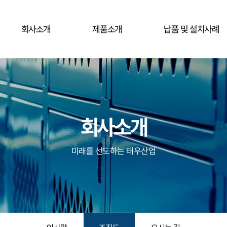
회사소개
제품소개
납품 및 설치사례
회사소개
미래를 선도하는 태우산업