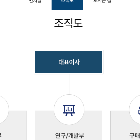
인사말
조직도
오시는 길
조직도