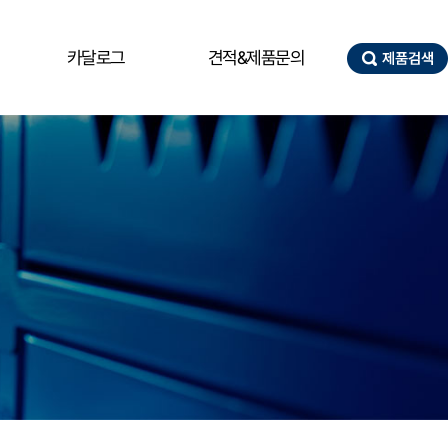
카달로그
견적&제품문의