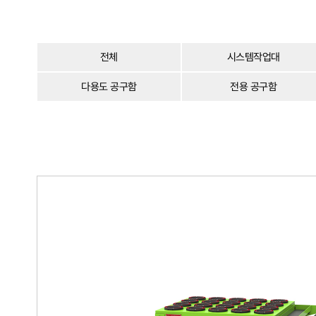
전체
시스템작업대
다용도 공구함
전용 공구함