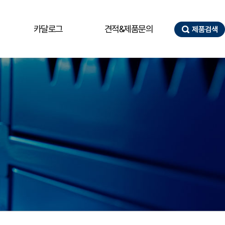
카달로그
견적&제품문의