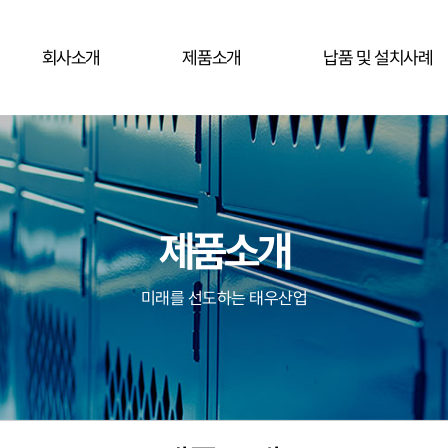
회사소개
제품소개
납품 및 설치사례
제품소개
미래를 선도하는 태우산업